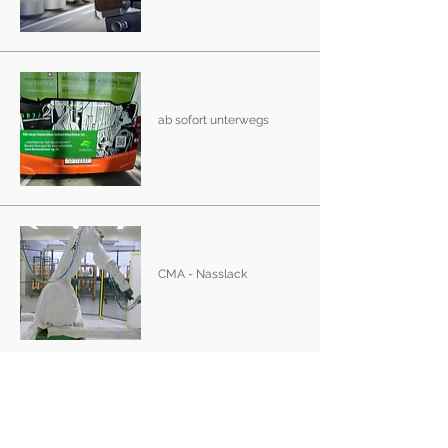
ab sofort unterwegs
CMA - Nasslack
CMA - Pulver